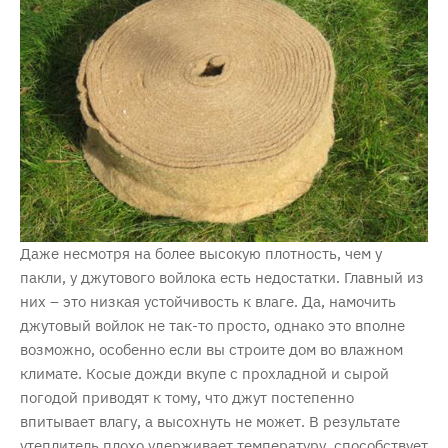
Даже несмотря на более высокую плотность, чем у
пакли, у джутового войлока есть недостатки. Главный из
них – это низкая устойчивость к влаге. Да, намочить
джутовый войлок не так-то просто, однако это вполне
возможно, особенно если вы строите дом во влажном
климате. Косые дожди вкупе с прохладной и сырой
погодой приводят к тому, что джут постепенно
впитывает влагу, а высохнуть не может. В результате
утеплитель плохо удерживает температуру, способствует