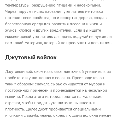
температуры, разрушению птицами и насекомыми.
Через пару лет использования утеплитель не только
потеряет свои свойства, но и испортит дерево, создав
благотворную среду для развития плесени и жизни
жуков, клопов и других вредителей. Если вы ищите
межвенцовый утеплитель для дома, подумайте, нужен ли
вам такай материал, который не прослужит и десяти лет.
Джутовый войлок
Джутовым войлоком называют ленточный утеплитель из
пробитого и уплотненного волокна. Производится он
таким образом: сначала сырье очищается от мусора и
посторонних примесей и прочесывается на чесальной
машине. После этого материал рвется на маленькие
отрезки, чтобы придать утеплителю пышность и
плотность. Далее джут пробивается специальными
иголками с зазубринами, скрепляющими волокна между