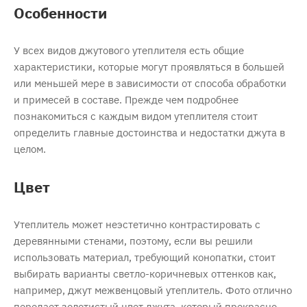
Особенности
У всех видов джутового утеплителя есть общие
характеристики, которые могут проявляться в большей
или меньшей мере в зависимости от способа обработки
и примесей в составе. Прежде чем подробнее
познакомиться с каждым видом утеплителя стоит
определить главные достоинства и недостатки джута в
целом.
Цвет
Утеплитель может неэстетично контрастировать с
деревянными стенами, поэтому, если вы решили
использовать материал, требующий конопатки, стоит
выбирать варианты светло-коричневых оттенков как,
например, джут межвенцовый утеплитель. Фото отлично
передает золотистый цвет джута, который прекрасно