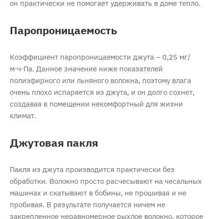
он практически не помогает удерживать в доме тепло.
Паропроницаемость
Коэффициент паропроницаемости джута – 0,25 мг/
м·ч·Па. Данное значение ниже показателей
полиэфирного или льняного волокна, поэтому влага
очень плохо испаряется из джута, и он долго сохнет,
создавая в помещении некомфортный для жизни
климат.
Джутовая пакля
Пакля из джута производится практически без
обработки. Волокно просто расчесывают на чесальных
машинах и скатывают в бобины, не прошивая и не
пробивая. В результате получается ничем не
закрепленное неравномерное рыхлое волокно, которое