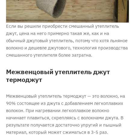
Если вы решили приобрести смешанный утеплитель
джут, цена на него примерно такая же, как и на
обычный джутовый утеплитель, потому что хотя льняное
волокно и дешевле джутового, технология производства
смешанного утеплителя более затратна.
Межвенцовый утеплитель джут
термоджут
Межвенцовый утеплитель термоджут — это волокно, на
90% состоящее из джута с добавлением легкоплавких
волокон. При нагревании легкоплавкое волокно
начинает плавиться, скрепляясь с волокнами джута. В
результате получается достаточно упругий и пышный
материал, который может сжиматься в 3-5 раз.