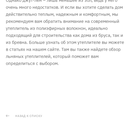
Однако джут-лен – лишь меньшее из зол, ведь у него
очень много недостатков. И если вы хотите сделать дом
действительно теплым, надежным и комфортным, мы
рекомендуем вам обратить внимание на современный
утеплитель из полиэфирных волокнон, идеально
подходящий для строительства как дома из бруса, так и
из бревна. Больше узнать об этом утеплителе вы можете
в статьях на нашем сайте. Там вы также найдете обзор
льняных утеплителей, который поможет вам
определиться с выбором.
НАЗАД К СПИСКУ