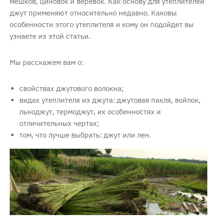
мешков, циновок и веревок. Как основу для утеплителей
джут применяют относительно недавно. Каковы
особенности этого утеплителя и кому он подойдет вы
узнаете из этой статьи.
Мы расскажем вам о:
свойствах джутового волокна;
видах утеплителя из джута: джутовая пакля, войлок,
льноджут, термоджут, их особенностях и
отличительных чертах;
том, что лучше выбрать: джут или лен.