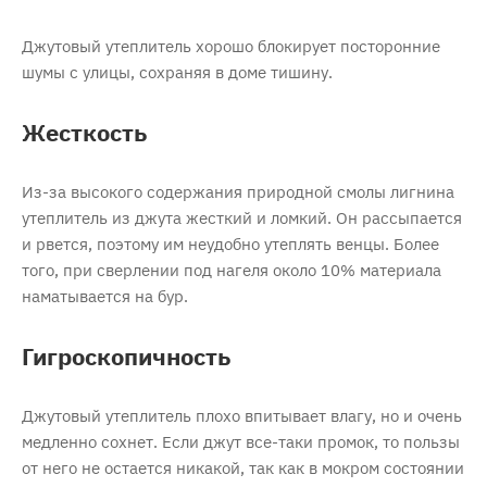
Джутовый утеплитель хорошо блокирует посторонние
шумы с улицы, сохраняя в доме тишину.
Жесткость
Из-за высокого содержания природной смолы лигнина
утеплитель из джута жесткий и ломкий. Он рассыпается
и рвется, поэтому им неудобно утеплять венцы. Более
того, при сверлении под нагеля около 10% материала
наматывается на бур.
Гигроскопичность
Джутовый утеплитель плохо впитывает влагу, но и очень
медленно сохнет. Если джут все-таки промок, то пользы
от него не остается никакой, так как в мокром состоянии