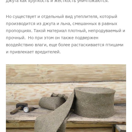
джута как хрупкость и жесткость уничтожаются.
Но существует и отдельный вид утеплителя, который
производится из джута и льна, смешанных в равных
пропорциях. Такой материал плотный, непродуваемый и
прочный. Но при этом он также подвержен
воздействию влаги, еще более растаскивается птицами
и привлекает вредителей.