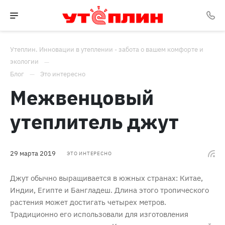
Утеплин. Инновации в утеплении - забота о вашем комфорте и
экологии
Блог
Это интересно
Межвенцовый
утеплитель джут
29 марта 2019
ЭТО ИНТЕРЕСНО
Джут обычно выращивается в южных странах: Китае,
Индии, Египте и Бангладеш. Длина этого тропического
растения может достигать четырех метров.
Традиционно его использовали для изготовления